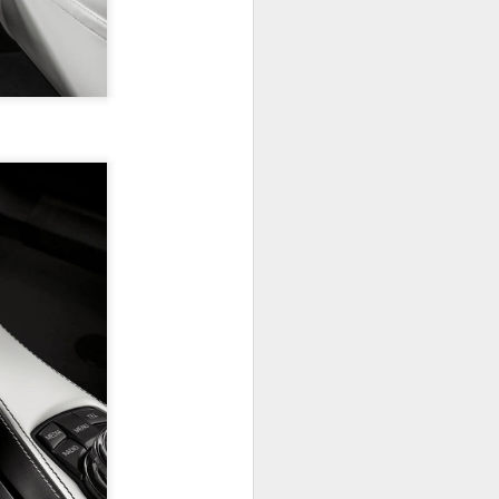
râce à son
bilité de la