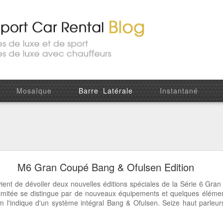
Mosaïque
Barre Latérale
Instantané
 la dernière d'Aston Martin : la DB11
M6 Gran Coupé Bang & Ofulsen Edition
 de dévoiler deux nouvelles éditions spéciales de la Série 6 Gran
limitée se distingue par de nouveaux équipements et quelques éléme
 l'indique d'un système intégral Bang & Ofulsen. Seize haut parle