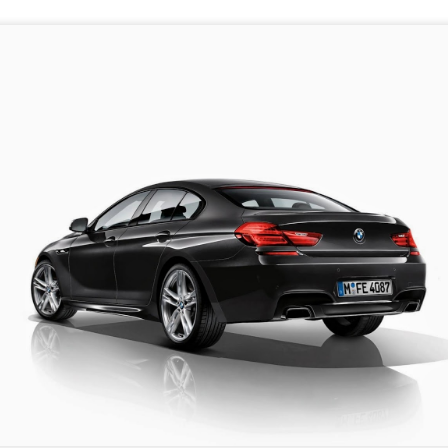
ouvelle génération de voitures, la DB11 est la plus puissante et la plus
on Martin.