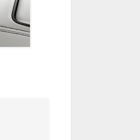
 grand
 de pointe