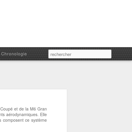
Chronologie
 Coupé et de la M6 Gran
nts aérodynamiques. Elle
urs composent ce système