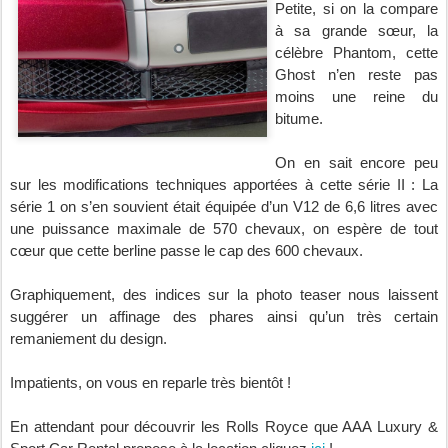
Petite, si on la compare
à sa grande sœur, la
célèbre Phantom, cette
Ghost n’en reste pas
moins une reine du
bitume.
On en sait encore peu
sur les modifications techniques apportées à cette série II : La
série 1 on s’en souvient était équipée d’un V12 de 6,6 litres avec
une puissance maximale de 570 chevaux, on espère de tout
cœur que cette berline passe le cap des 600 chevaux.
Graphiquement, des indices sur la photo teaser nous laissent
suggérer un affinage des phares ainsi qu’un très certain
remaniement du design.
Impatients, on vous en reparle très bientôt !
En attendant pour découvrir les Rolls Royce que AAA Luxury &