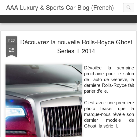
AAA Luxury & Sports Car Blog (French)
Découvrez la nouvelle Rolls-Royce Ghost
FEB
28
Series II 2014
Dévoilée la semaine
prochaine pour le salon
de l’auto de Genève, la
dernière Rolls-Royce fait
parler d’elle.
C’est avec une première
photo teaser que la
marque-nous révèle son
dernier modèle de
Ghost, la série II.